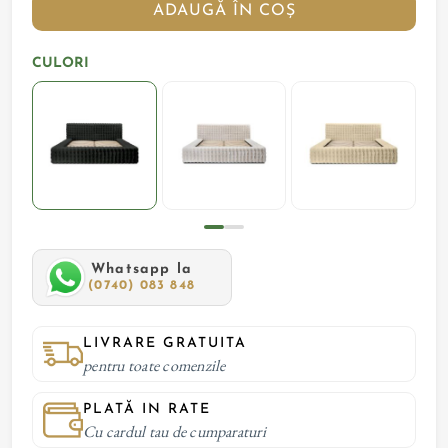
ADAUGĂ ÎN COȘ
CULORI
Whatsapp la
(0740) 083 848
LIVRARE GRATUITA
pentru toate comenzile
PLATĂ IN RATE
Cu cardul tau de cumparaturi