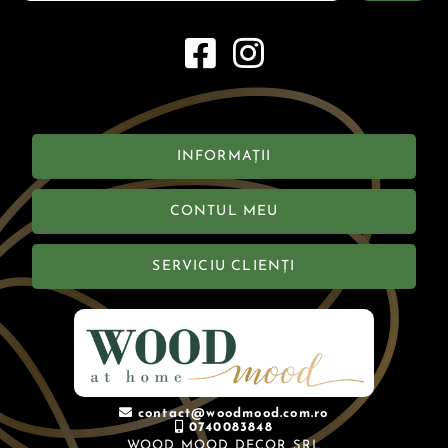
INFORMAȚII
CONTUL MEU
SERVICIU CLIENȚI
contact@woodmood.com.ro
0740083848
WOOD MOOD DECOR SRL