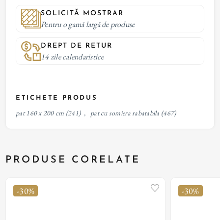
SOLICITĂ MOSTRAR
Pentru o gamă largă de produse
DREPT DE RETUR
14 zile calendaristice
ETICHETE PRODUS
pat 160 x 200 cm
(241)
,
pat cu somiera rabatabila
(467)
PRODUSE CORELATE
-30%
-30%