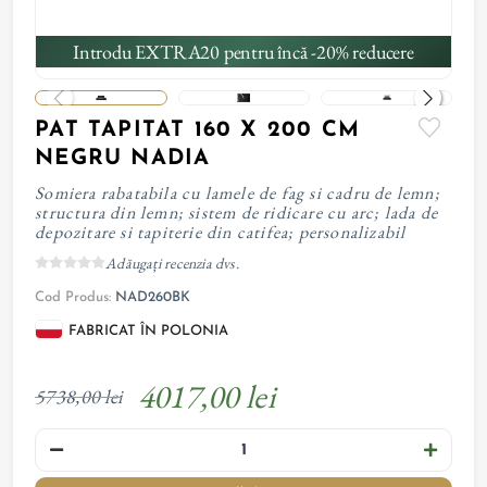
Introdu EXTRA20 pentru încă -20% reducere
PAT TAPITAT 160 X 200 CM
NEGRU NADIA
Somiera rabatabila cu lamele de fag si cadru de lemn;
structura din lemn; sistem de ridicare cu arc; lada de
depozitare si tapiterie din catifea; personalizabil
Adăugați recenzia dvs.
Cod Produs:
NAD260BK
FABRICAT ÎN POLONIA
4017,00 lei
5738,00 lei