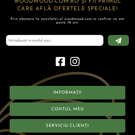
WOODMOOD.COM.RO ȘI FII PRIMUL
CARE AFLĂ OFERTELE SPECIALE!
Prin abonare la newsleter-ul woodmood.com.ro confirm ca am
peste 18 ani.
INFORMAȚII
CONTUL MEU
SERVICIU CLIENȚI