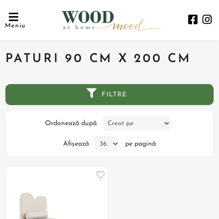
Meniu
PATURI 90 CM X 200 CM
FILTRE
Ordonează după
Afișează
pe pagină