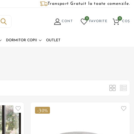
Transport Gratuit la toate comenzile.
0
0
CONT
FAVORITE
COȘ
DORMITOR COPII
OUTLET
-30%