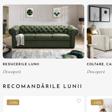
REDUCERILE LUNII
COLTARE, CA
Descoperă
Descoperă
RECOMANDĂRILE LUNII
-10%
-10%