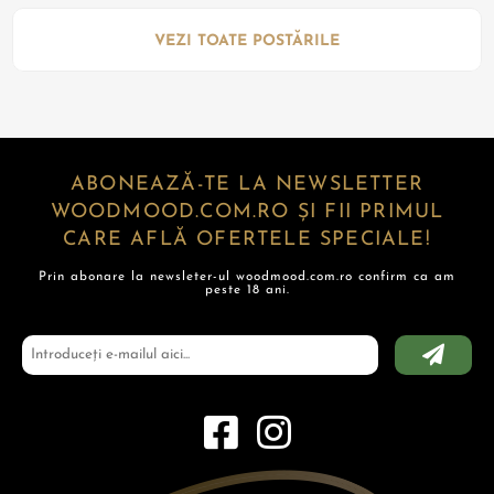
VEZI TOATE POSTĂRILE
ABONEAZĂ-TE LA NEWSLETTER
WOODMOOD.COM.RO ȘI FII PRIMUL
CARE AFLĂ OFERTELE SPECIALE!
Prin abonare la newsleter-ul woodmood.com.ro confirm ca am
peste 18 ani.