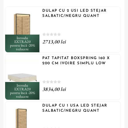
DULAP CU 2 USI LED STEJAR
SALBATIC/NEGRU QUANT
Introdu
2713,00 lei
EXTRA20
pentru încă -20%
reducere
PAT TAPITAT BOXSPRING 160 X
200 CM IVOIRE SIMPLU LOW
Introdu
3834,00 lei
EXTRA20
pentru încă -20%
reducere
DULAP CU 1 USA LED STEJAR
SALBATIC/NEGRU QUANT