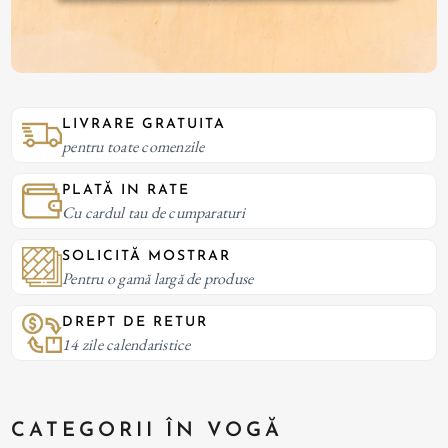
LIVRARE GRATUITA
pentru toate comenzile
PLATĂ IN RATE
Cu cardul tau de cumparaturi
SOLICITĂ MOSTRAR
Pentru o gamă largă de produse
DREPT DE RETUR
14 zile calendaristice
CATEGORII ÎN VOGĂ