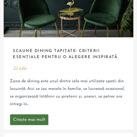
SCAUNE DINING TAPIȚATE: CRITERII
ESENȚIALE PENTRU O ALEGERE INSPIRATĂ
22
iulie
Zona de dining este unul dintre cele mai utilizate spații din
locuință. Aici se iau mesele în familie, se lucrează ocazional,
se organizează întâlniri cu prietenii și, uneori, se petrec ore
întregi în...
Citește mai mult