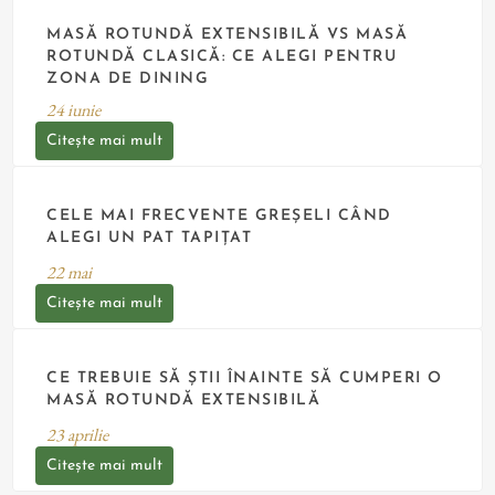
MASĂ ROTUNDĂ EXTENSIBILĂ VS MASĂ
ROTUNDĂ CLASICĂ: CE ALEGI PENTRU
ZONA DE DINING
24
iunie
Citește mai mult
CELE MAI FRECVENTE GREȘELI CÂND
ALEGI UN PAT TAPIȚAT
22
mai
Citește mai mult
CE TREBUIE SĂ ȘTII ÎNAINTE SĂ CUMPERI O
MASĂ ROTUNDĂ EXTENSIBILĂ
23
aprilie
Citește mai mult