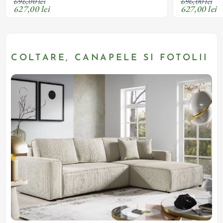
696,00 lei
696,00 lei
627,00 lei
627,00 lei
COLTARE, CANAPELE SI FOTOLII