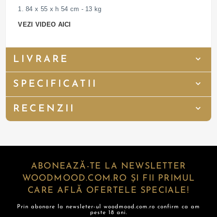
1. 84 x 55 x h 54 cm - 13 kg
VEZI VIDEO AICI
LIVRARE
SPECIFICATII
RECENZII
ABONEAZĂ-TE LA NEWSLETTER
WOODMOOD.COM.RO ȘI FII PRIMUL
CARE AFLĂ OFERTELE SPECIALE!
Prin abonare la newsleter-ul woodmood.com.ro confirm ca am
peste 18 ani.