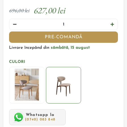
627,00 lei
696,00 lei
PRE-COMANDĂ
Livrare începând din
sâmbătă, 15 august
CULORI
Whatsapp la
(0740) 083 848