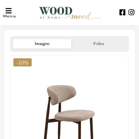
Meniu
Imagini
Video
-10%