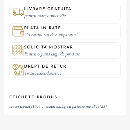
LIVRARE GRATUITA
pentru toate comenzile
PLATĂ IN RATE
Cu cardul tau de cumparaturi
SOLICITĂ MOSTRAR
Pentru o gamă largă de produse
DREPT DE RETUR
14 zile calendaristice
ETICHETE PRODUS
scaun tapitat
(151)
,
scaun dining cu picioare metalice
(23)