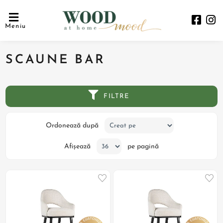
Meniu
SCAUNE BAR
FILTRE
Ordonează după
Afișează
pe pagină