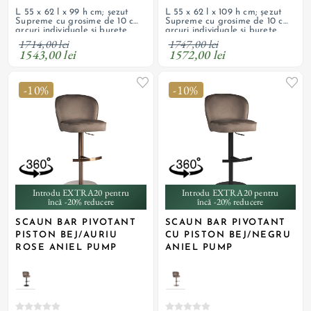
L 55 x 62 l x 99 h cm; șezut
L 55 x 62 l x 109 h cm; șezut
Supreme cu grosime de 10 cm,
Supreme cu grosime de 10 cm,
arcuri individuale și burete,
arcuri individuale și burete,
tapițerie din material textil,
tapițerie din material textil,
1714,00 lei
1747,00 lei
bază pivotantă și picioare din
baza pivotantă și picioare din
1543,00 lei
1572,00 lei
oțel vopsit negru
oțel vopsit negru
-10%
-10%
Introdu EXTRA20 pentru
Introdu EXTRA20 pentru
încă -20% reducere
încă -20% reducere
SCAUN BAR PIVOTANT
SCAUN BAR PIVOTANT
PISTON BEJ/AURIU
CU PISTON BEJ/NEGRU
ROSE ANIEL PUMP
ANIEL PUMP