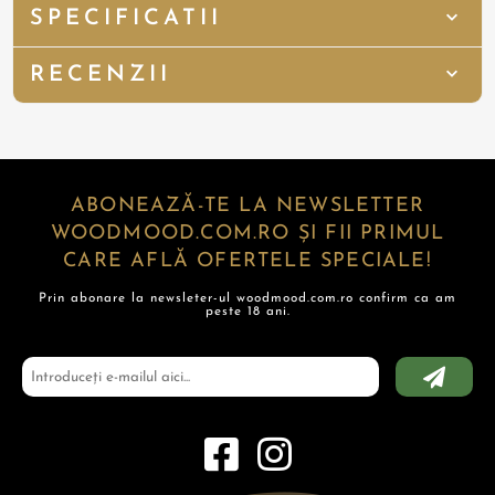
SPECIFICATII
RECENZII
ABONEAZĂ-TE LA NEWSLETTER
WOODMOOD.COM.RO ȘI FII PRIMUL
CARE AFLĂ OFERTELE SPECIALE!
Prin abonare la newsleter-ul woodmood.com.ro confirm ca am
peste 18 ani.