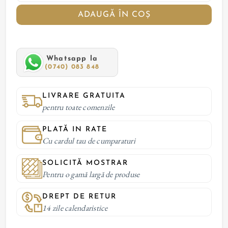
ADAUGĂ ÎN COȘ
Whatsapp la
(0740) 083 848
LIVRARE GRATUITA
pentru toate comenzile
PLATĂ IN RATE
Cu cardul tau de cumparaturi
SOLICITĂ MOSTRAR
Pentru o gamă largă de produse
DREPT DE RETUR
14 zile calendaristice