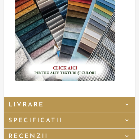
LIVRARE
SPECIFICATII
RECENZII