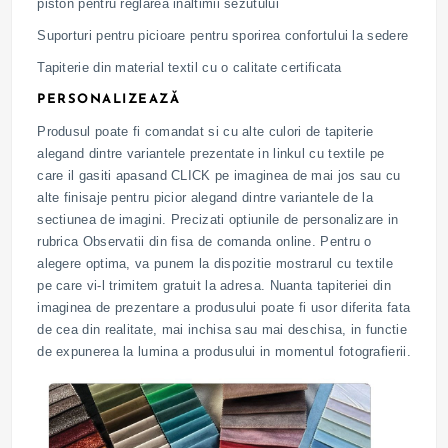
piston pentru reglarea inaltimii sezutului
Suporturi pentru picioare pentru sporirea confortului la sedere
Tapiterie din material textil cu o calitate certificata
PERSONALIZEAZĂ
Produsul poate fi comandat si cu alte culori de tapiterie
alegand dintre variantele prezentate in linkul cu textile pe
care il gasiti apasand CLICK pe imaginea de mai jos sau cu
alte finisaje pentru picior alegand dintre variantele de la
sectiunea de imagini. Precizati optiunile de personalizare in
rubrica Observatii din fisa de comanda online. Pentru o
alegere optima, va punem la dispozitie mostrarul cu textile
pe care vi-l trimitem gratuit la adresa. Nuanta tapiteriei din
imaginea de prezentare a produsului poate fi usor diferita fata
de cea din realitate, mai inchisa sau mai deschisa, in functie
de expunerea la lumina a produsului in momentul fotografierii.