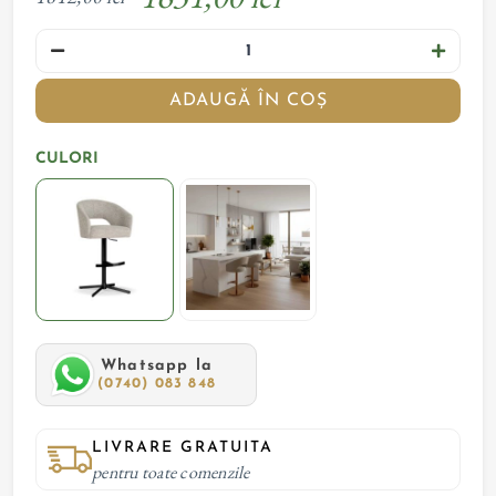
ADAUGĂ ÎN COȘ
CULORI
Whatsapp la
(0740) 083 848
LIVRARE GRATUITA
pentru toate comenzile