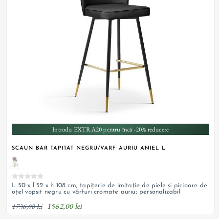
Introdu EXTRA20 pentru încă -20% reducere
SCAUN BAR TAPITAT NEGRU/VARF AURIU ANIEL L
L 50 x l 52 x h 108 cm; tapițerie de imitație de piele și picioare de
oțel vopsit negru cu vârfuri cromate auriu; personalizabil
1562,00 lei
1736,00 lei