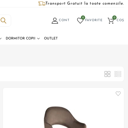
Transport Gratuit la toate comenzile.
0
0
CONT
FAVORITE
COȘ
DORMITOR COPII
OUTLET