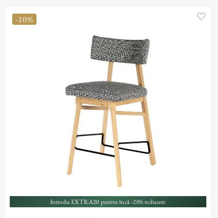
-10%
Introdu EXTRA20 pentru încă -20% reducere