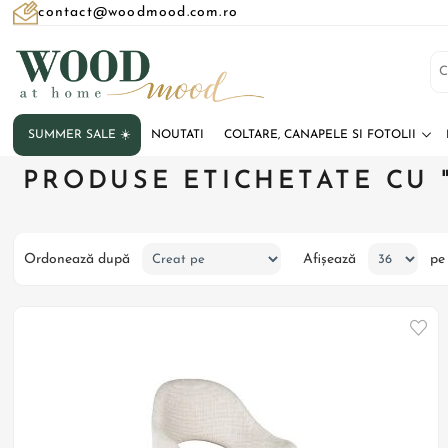
contact@woodmood.com.ro
SUMMER SALE ☀️
NOUTATI
COLTARE, CANAPELE SI FOTOLII
PRODUSE ETICHETATE CU 
Ordonează după
Afișează
pe