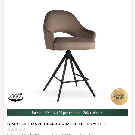
Introdu EXTRA20 pentru încă -20% reducere
SCAUN BAR TAUPE NEGRU GODA SUPREME TWIST L