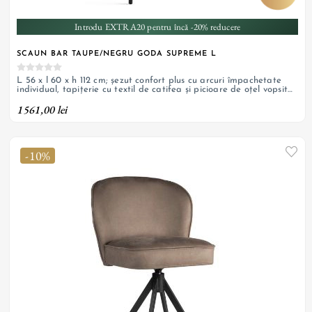
Introdu EXTRA20 pentru încă -20% reducere
SCAUN BAR TAUPE/NEGRU GODA SUPREME L
L 56 x l 60 x h 112 cm; șezut confort plus cu arcuri împachetate
individual, tapițerie cu textil de catifea și picioare de oțel vopsit
negru; personalizabil
1561,00 lei
-10%