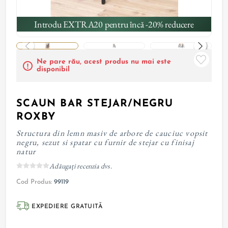
Introdu EXTRA20 pentru încă -20% reducere
Ne pare rău, acest produs nu mai este
disponibil
SCAUN BAR STEJAR/NEGRU
ROXBY
Structura din lemn masiv de arbore de cauciuc vopsit
negru, sezut si spatar cu furnir de stejar cu finisaj
natur
Adăugați recenzia dvs.
Cod Produs:
99119
EXPEDIERE GRATUITĂ