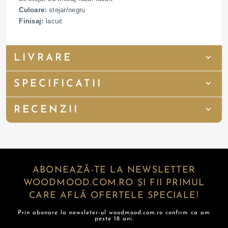
Culoare:
stejar/negru
Finisaj:
lacuit
LIVRARE
SPECIFICATII
RECENZII
ABONEAZĂ-TE LA NEWSLETTER
WOODMOOD.COM.RO ȘI FII PRIMUL
CARE AFLĂ OFERTELE SPECIALE!
Prin abonare la newsleter-ul woodmood.com.ro confirm ca am
peste 18 ani.