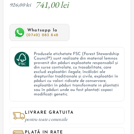
741,00 lei
926,00 lei
Whatsapp la
(0740) 083 848
Produsele etichetate FSC (Forest Stewardship
Council®) sunt realizate din material lemnos
provenit din păduri exploatate responsabil și
din surse controlate, cu trasabilitate, care
exclud: exploatări ilegale, încălcări ale
drepturilor tradiționale și civile, exploatări în
păduri cu valori ridicate de conservare,
exploatări în păduri transformate in plantații
sau în păduri unde au fost plantați copaci
modificați genetic.
LIVRARE GRATUITA
pentru toate comenzile
PLATĂ IN RATE