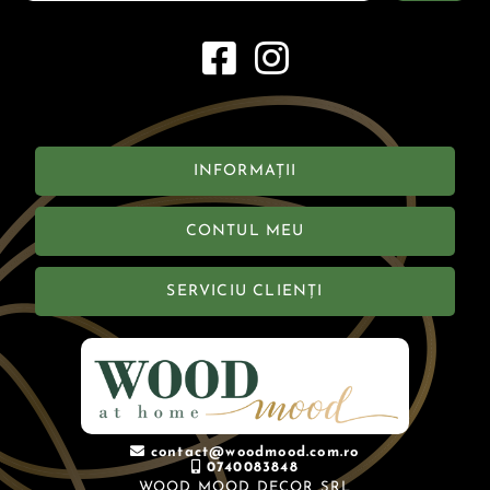
INFORMAȚII
CONTUL MEU
SERVICIU CLIENȚI
contact@woodmood.com.ro
0740083848
WOOD MOOD DECOR SRL