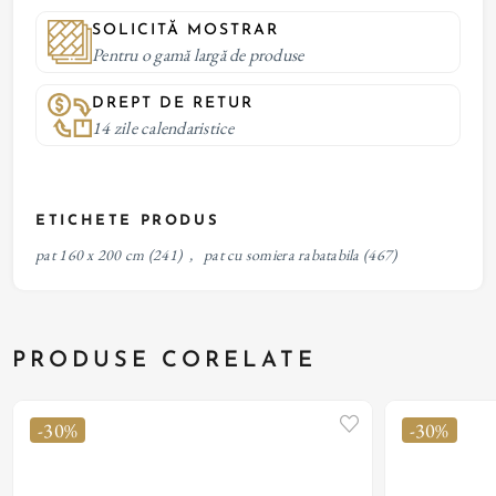
SOLICITĂ MOSTRAR
Pentru o gamă largă de produse
DREPT DE RETUR
14 zile calendaristice
ETICHETE PRODUS
pat 160 x 200 cm
(241)
,
pat cu somiera rabatabila
(467)
PRODUSE CORELATE
-30%
-30%