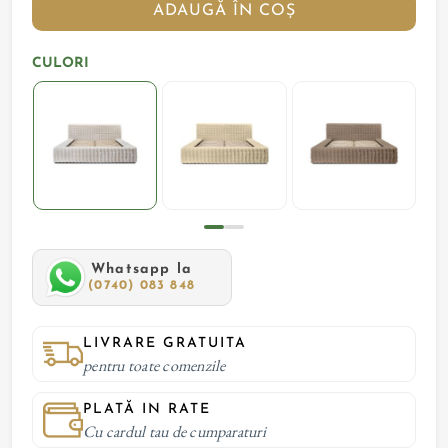
ADAUGĂ ÎN COȘ
CULORI
Whatsapp la
(0740) 083 848
LIVRARE GRATUITA
pentru toate comenzile
PLATĂ IN RATE
Cu cardul tau de cumparaturi