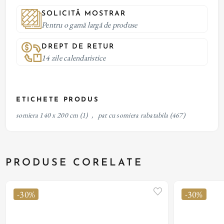
SOLICITĂ MOSTRAR
Pentru o gamă largă de produse
DREPT DE RETUR
14 zile calendaristice
ETICHETE PRODUS
somiera 140 x 200 cm
(1)
,
pat cu somiera rabatabila
(467)
PRODUSE CORELATE
-30%
-30%