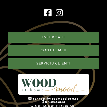
INFORMAȚII
CONTUL MEU
SERVICIU CLIENȚI
contact@woodmood.com.ro
0740083848
WOOD MOOD DECOR SRL