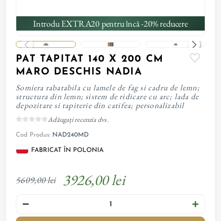
Introdu EXTRA20 pentru încă -20% reducere
PAT TAPITAT 140 X 200 CM
MARO DESCHIS NADIA
Somiera rabatabila cu lamele de fag si cadru de lemn;
structura din lemn; sistem de ridicare cu arc; lada de
depozitare si tapiterie din catifea; personalizabil
Adăugați recenzia dvs.
Cod Produs:
NAD240MD
FABRICAT ÎN POLONIA
3926,00 lei
5609,00 lei