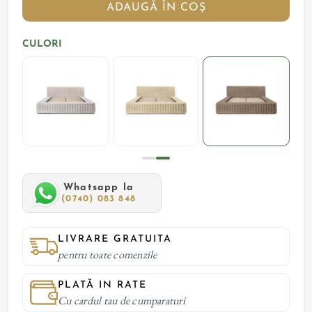
ADAUGĂ ÎN COȘ
CULORI
Whatsapp la
(0740) 083 848
LIVRARE GRATUITA
pentru toate comenzile
PLATĂ IN RATE
Cu cardul tau de cumparaturi