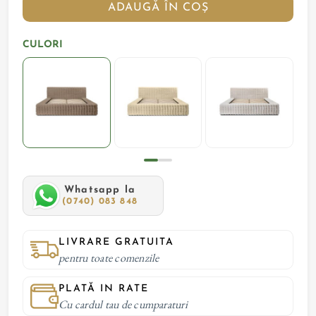
ADAUGĂ ÎN COȘ
CULORI
Whatsapp la
(0740) 083 848
LIVRARE GRATUITA
pentru toate comenzile
PLATĂ IN RATE
Cu cardul tau de cumparaturi