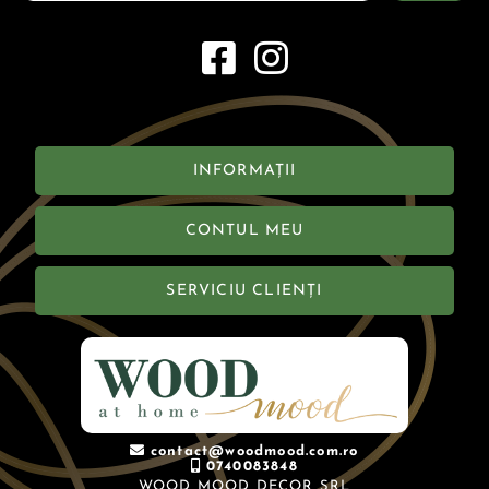
INFORMAȚII
CONTUL MEU
SERVICIU CLIENȚI
contact@woodmood.com.ro
0740083848
WOOD MOOD DECOR SRL