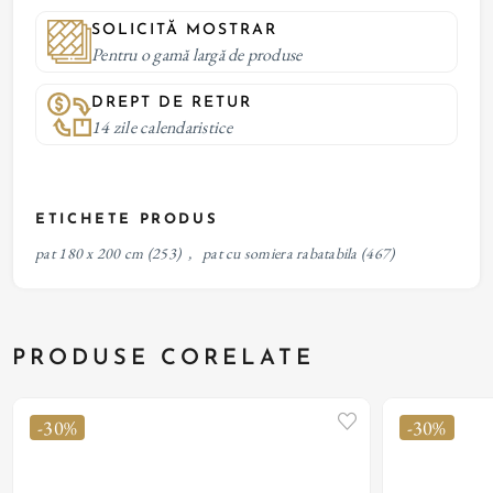
SOLICITĂ MOSTRAR
Pentru o gamă largă de produse
DREPT DE RETUR
14 zile calendaristice
ETICHETE PRODUS
pat 180 x 200 cm
(253)
,
pat cu somiera rabatabila
(467)
PRODUSE CORELATE
-30%
-30%