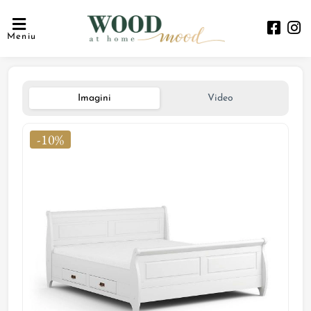
Meniu
Imagini
Video
-10%