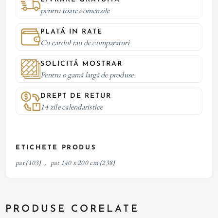
pentru toate comenzile
PLATĂ IN RATE
Cu cardul tau de cumparaturi
SOLICITĂ MOSTRAR
Pentru o gamă largă de produse
DREPT DE RETUR
14 zile calendaristice
ETICHETE PRODUS
pat
(103)
,
pat 140 x 200 cm
(238)
PRODUSE CORELATE