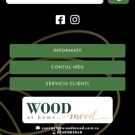
INFORMAȚII
CONTUL MEU
SERVICIU CLIENȚI
contact@woodmood.com.ro
0740083848