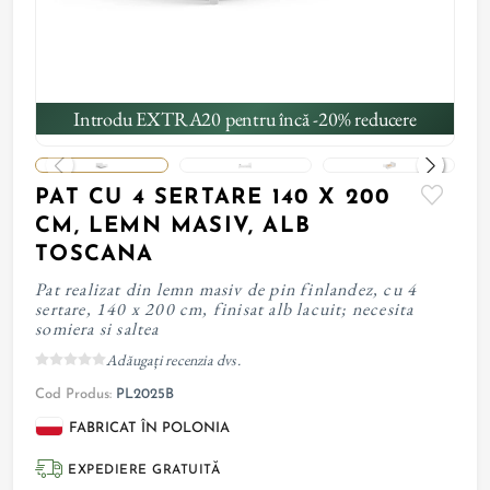
Introdu EXTRA20 pentru încă -20% reducere
PAT CU 4 SERTARE 140 X 200
CM, LEMN MASIV, ALB
TOSCANA
Pat realizat din lemn masiv de pin finlandez, cu 4
sertare, 140 x 200 cm, finisat alb lacuit; necesita
somiera si saltea
Adăugați recenzia dvs.
Cod Produs:
PL2025B
FABRICAT ÎN POLONIA
EXPEDIERE GRATUITĂ