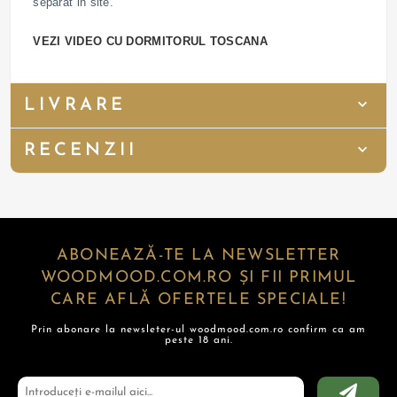
separat in site.
VEZI VIDEO CU DORMITORUL TOSCANA
LIVRARE
RECENZII
ABONEAZĂ-TE LA NEWSLETTER
WOODMOOD.COM.RO ȘI FII PRIMUL
CARE AFLĂ OFERTELE SPECIALE!
Prin abonare la newsleter-ul woodmood.com.ro confirm ca am
peste 18 ani.