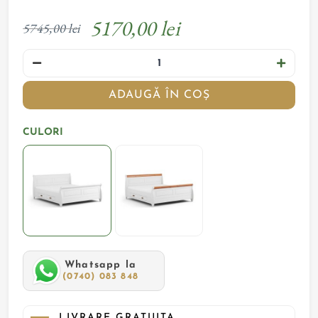
5170,00 lei
5745,00 lei
ADAUGĂ ÎN COȘ
CULORI
Whatsapp la
(0740) 083 848
LIVRARE GRATUITA