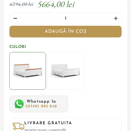
5664,00 lei
6294,00 lei
ADAUGĂ ÎN COȘ
CULORI
Whatsapp la
(0740) 083 848
LIVRARE GRATUITA
pentru toate comenzile