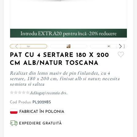
Introdu EXTRA20 pentru încă -20% reducere
PAT CU 4 SERTARE 180 X 200
CM ALB/NATUR TOSCANA
Realizat din lemn masiv de pin finlandez, cu 4
sertare, 180 x 200 cm, finisat alb si natur; necesita
somiera si saltea
Adăugați recenzia dvs.
Cod Produs:
PL2029BS
FABRICAT ÎN POLONIA
EXPEDIERE GRATUITĂ