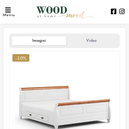
Meniu
Imagini
Video
-10%