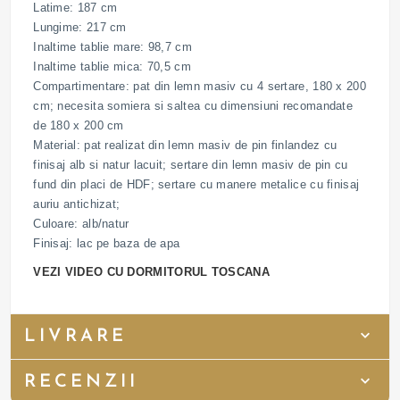
Latime: 187 cm
Lungime: 217 cm
Inaltime tablie mare: 98,7 cm
Inaltime tablie mica: 70,5 cm
Compartimentare: pat din lemn masiv cu 4 sertare, 180 x 200
cm; necesita somiera si saltea cu dimensiuni recomandate
de 180 x 200 cm
Material: pat realizat din lemn masiv de pin finlandez cu
finisaj alb si natur lacuit; sertare din lemn masiv de pin cu
fund din placi de HDF; sertare cu manere metalice cu finisaj
auriu antichizat;
Culoare: alb/natur
Finisaj: lac pe baza de apa
VEZI VIDEO CU DORMITORUL TOSCANA
LIVRARE
RECENZII