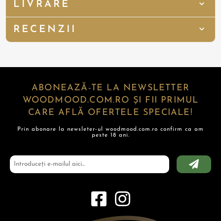
LIVRARE
RECENZII
ABONEAZĂ-TE LA NEWSLETTER
WOODMOOD.COM.RO ȘI FII PRIMUL
CARE AFLĂ OFERTELE SPECIALE!
Prin abonare la newsleter-ul woodmood.com.ro confirm ca am
peste 18 ani.