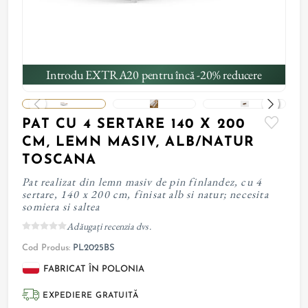
Introdu EXTRA20 pentru încă -20% reducere
PAT CU 4 SERTARE 140 X 200
CM, LEMN MASIV, ALB/NATUR
TOSCANA
Pat realizat din lemn masiv de pin finlandez, cu 4
sertare, 140 x 200 cm, finisat alb si natur; necesita
somiera si saltea
Adăugați recenzia dvs.
Cod Produs:
PL2025BS
FABRICAT ÎN POLONIA
EXPEDIERE GRATUITĂ