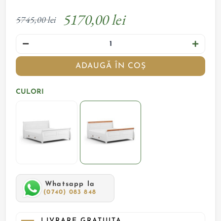
5170,00 lei
5745,00 lei
ADAUGĂ ÎN COȘ
CULORI
Whatsapp la
(0740) 083 848
LIVRARE GRATUITA