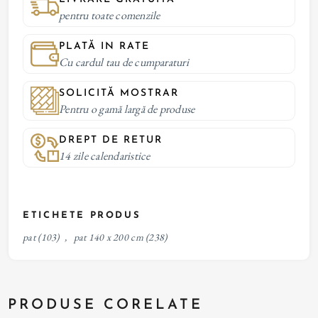
pentru toate comenzile
PLATĂ IN RATE
Cu cardul tau de cumparaturi
SOLICITĂ MOSTRAR
Pentru o gamă largă de produse
DREPT DE RETUR
14 zile calendaristice
ETICHETE PRODUS
pat
(103)
,
pat 140 x 200 cm
(238)
PRODUSE CORELATE