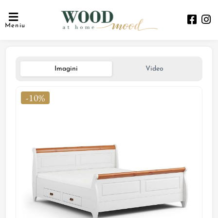
Meniu
Imagini
Video
-10%