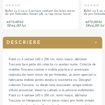
Bufet cu 3 usi si 3 sertare realizat din lemn masiv
Bufet cu 3 usi 
de pin finlandez finisat alb cu top natur lacuit
de pin finlande
4271,00 lei
4271,00 lei
3844,00 lei
3844,00 lei
DESCRIERE
Patul cu 4 sertare 140 x 200 cm, lemn masiv, alb/natur
Toscana face parte din colectia cu acelasi nume. Colectia de
mobilier Toscana contine o mobila practica si universala
realizata din lemn masiv de pin finlandez, un lemn apreciat in
fabricarea mobilei pentru durata si rezistenta sa. Designul
colectiei Toscana, cu detalii bine executate, atrage iubitorii
stilului provensal, atenti la calitate si la precizia mobilierului.
Patul cu 4 sertare 140 x 200 cm, lemn masiv, alb/natur
Toscana se integreaza intr-un decor clasic prin liniile simple