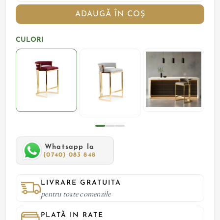
ADAUGĂ ÎN COȘ
CULORI
Whatsapp la
(0740) 083 848
LIVRARE GRATUITA
pentru toate comenzile
PLATĂ IN RATE