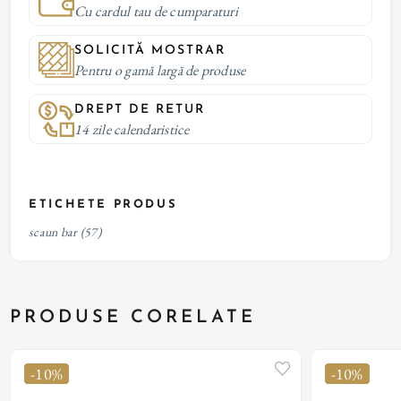
Cu cardul tau de cumparaturi
SOLICITĂ MOSTRAR
Pentru o gamă largă de produse
DREPT DE RETUR
14 zile calendaristice
ETICHETE PRODUS
scaun bar
(57)
PRODUSE CORELATE
-10%
-10%