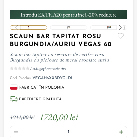
Introdu EXTRA20 pentru încă -20% reducere
SCAUN BAR TAPITAT ROSU
BURGUNDIA/AURIU VEGAS 60
Scaun bar tapitat cu tesatura de catifea rosu
Burgundia cu picioare de metal cromate auriu
Adăugați recenzia dvs.
Cod Produs:
VEGAH6XXBDYGLDI
FABRICAT ÎN POLONIA
EXPEDIERE GRATUITĂ
1720,00 lei
1911,00 lei