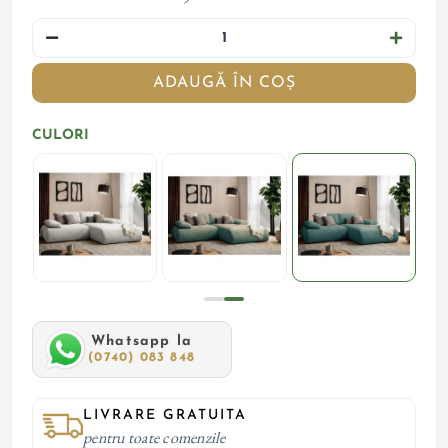
ADAUGĂ ÎN COȘ
CULORI
Whatsapp la
(0740) 083 848
LIVRARE GRATUITA
pentru toate comenzile