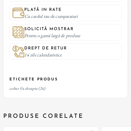
PLATĂ IN RATE
Cu cardul tau de cumparaturi
SOLICITĂ MOSTRAR
Pentru o gamă largă de produse
DREPT DE RETUR
14 zile calendaristice
ETICHETE PRODUS
coltar fix dreapta
(26)
PRODUSE CORELATE