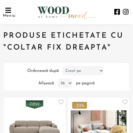
Meniu
PRODUSE ETICHETATE CU
"COLTAR FIX DREAPTA"
Ordonează după
Afișează
pe pagină
-20%