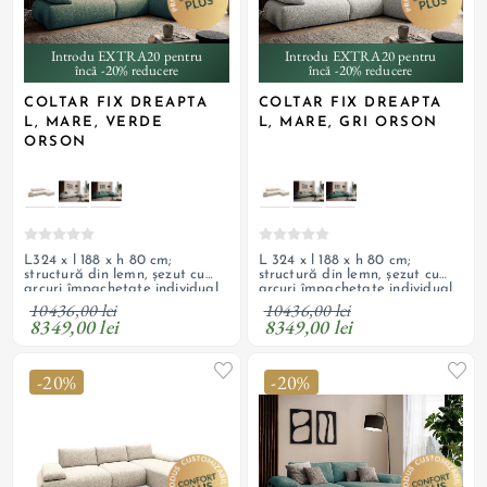
Introdu EXTRA20 pentru
Introdu EXTRA20 pentru
încă -20% reducere
încă -20% reducere
COLTAR FIX DREAPTA
COLTAR FIX DREAPTA
L, MARE, VERDE
L, MARE, GRI ORSON
ORSON
L324 x l 188 x h 80 cm;
L 324 x l 188 x h 80 cm;
structură din lemn, șezut cu
structură din lemn, șezut cu
arcuri împachetate individual,
arcuri împachetate individual,
suspensie cu arcuri ondulate,
suspensie cu arcuri ondulate,
10436,00 lei
10436,00 lei
umplutură cu spumă
umplutură cu spumă
8349,00 lei
8349,00 lei
poliuretanică, tapițerie din
poliuretanică, tapițerie din
textil texturat, boucle; spate
textil texturat, boucle; spate
tapițat; cotiere reglabile
tapițat; cotiere reglabile
-20%
-20%