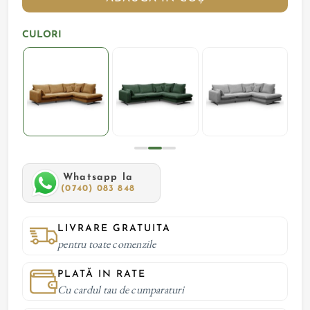
CULORI
Whatsapp la
(0740) 083 848
LIVRARE GRATUITA
pentru toate comenzile
PLATĂ IN RATE
Cu cardul tau de cumparaturi