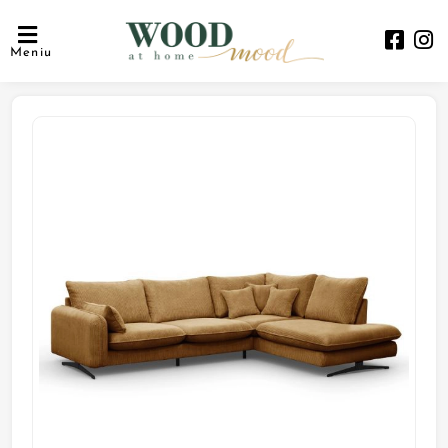
Meniu