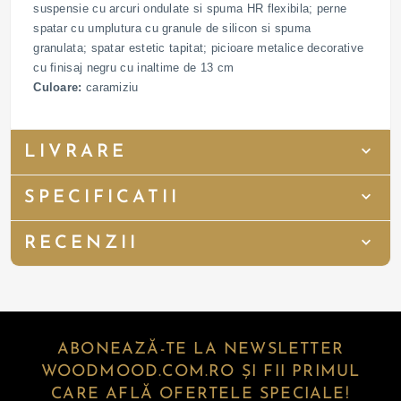
suspensie cu arcuri ondulate si spuma HR flexibila; perne
spatar cu umplutura cu granule de silicon si spuma
granulata; spatar estetic tapitat; picioare metalice decorative
cu finisaj negru cu inaltime de 13 cm
Culoare:
caramiziu
LIVRARE
SPECIFICATII
RECENZII
ABONEAZĂ-TE LA NEWSLETTER
WOODMOOD.COM.RO ȘI FII PRIMUL
CARE AFLĂ OFERTELE SPECIALE!