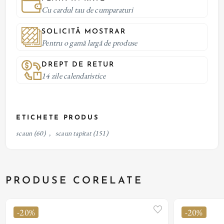
Cu cardul tau de cumparaturi
SOLICITĂ MOSTRAR
Pentru o gamă largă de produse
DREPT DE RETUR
14 zile calendaristice
ETICHETE PRODUS
scaun
(60)
,
scaun tapitat
(151)
PRODUSE CORELATE
-20%
-20%