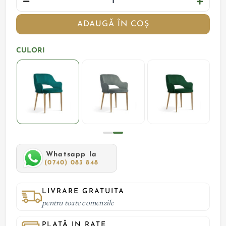
ADAUGĂ ÎN COȘ
CULORI
Whatsapp la
(0740) 083 848
LIVRARE GRATUITA
pentru toate comenzile
PLATĂ IN RATE