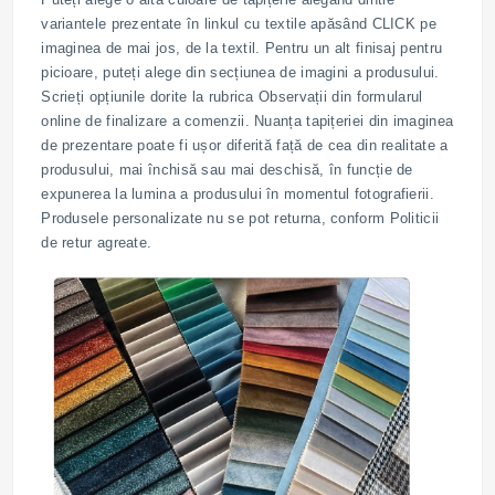
variantele prezentate în linkul cu textile apăsând CLICK pe
imaginea de mai jos, de la textil. Pentru un alt finisaj pentru
picioare, puteți alege din secțiunea de imagini a produsului.
Scrieți opțiunile dorite la rubrica Observații din formularul
online de finalizare a comenzii. Nuanța tapițeriei din imaginea
de prezentare poate fi ușor diferită față de cea din realitate a
produsului, mai închisă sau mai deschisă, în funcție de
expunerea la lumina a produsului în momentul fotografierii.
Produsele personalizate nu se pot returna, conform Politicii
de retur agreate.