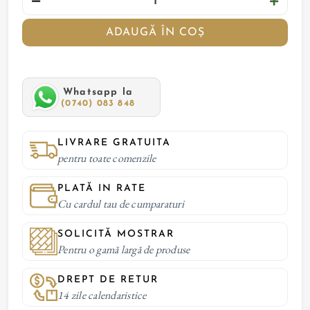
ADAUGĂ ÎN COȘ
Whatsapp la
(0740) 083 848
LIVRARE GRATUITA
pentru toate comenzile
PLATĂ IN RATE
Cu cardul tau de cumparaturi
SOLICITĂ MOSTRAR
Pentru o gamă largă de produse
DREPT DE RETUR
14 zile calendaristice