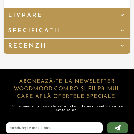
LIVRARE
SPECIFICATII
RECENZII
ABONEAZĂ-TE LA NEWSLETTER
WOODMOOD.COM.RO ȘI FII PRIMUL
CARE AFLĂ OFERTELE SPECIALE!
Prin abonare la newsleter-ul woodmood.com.ro confirm ca am
peste 18 ani.