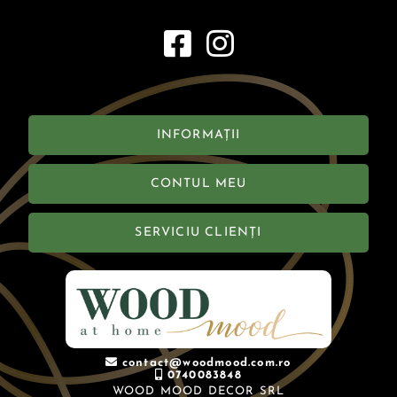
INFORMAȚII
CONTUL MEU
SERVICIU CLIENȚI
contact@woodmood.com.ro
0740083848
WOOD MOOD DECOR SRL