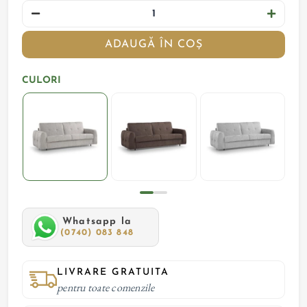
ADAUGĂ ÎN COȘ
CULORI
Whatsapp la
(0740) 083 848
LIVRARE GRATUITA
pentru toate comenzile