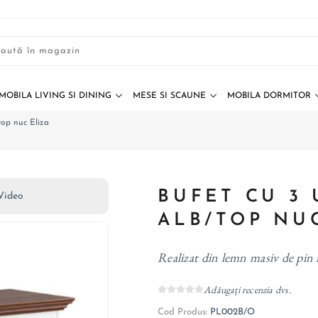
MOBILA LIVING SI DINING
MESE SI SCAUNE
MOBILA DORMITOR
/top nuc Eliza
BUFET CU 3 
Video
ALB/TOP NU
Realizat din lemn masiv de pin 
Adăugați recenzia dvs.
Cod Produs:
PL002B/O