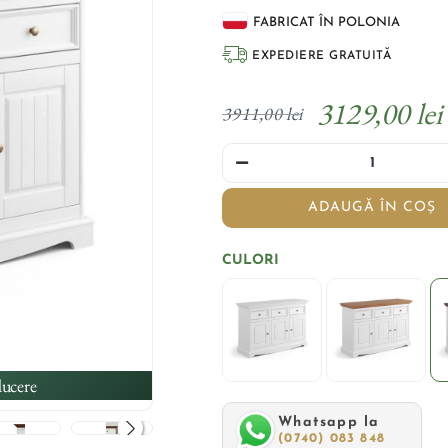
FABRICAT ÎN POLONIA
EXPEDIERE GRATUITĂ
3129,00 lei
3911,00 lei
ADAUGĂ ÎN COȘ
CULORI
ucere
Whatsapp la
(0740) 083 848