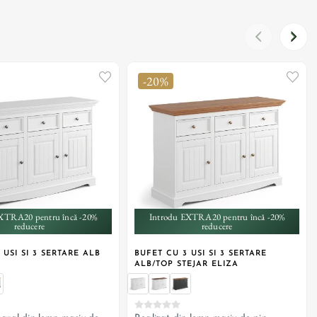
-20%
+ 1
XTRA20 pentru încă -20%
Introdu EXTRA20 pentru încă -20%
reducere
reducere
 USI SI 3 SERTARE ALB
BUFET CU 3 USI SI 3 SERTARE
ALB/TOP STEJAR ELIZA