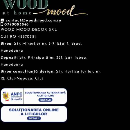
contact@woodmood.com.ro
0740083848
WOOD MOOD DECOR SRL
CUI RO 45870351
Birou
: Str. Minerilor nr. 5-7, Etaj 1, Brad,
Hunedoara
Depozit
: Str. Principală nr. 351, Sat Țebea,
Hunedoara
Birou consultanță design
: Str. Horticultorilor, nr.
12, Cluj-Napoca, Cluj