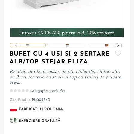
Introdu EXTRA20 pentru încă -20% reducere
BUFET CU 4 USI SI 2 SERTARE
ALB/TOP STEJAR ELIZA
Realizat din lemn masiv de pin finlandez finisat alb,
cu 2 usi centrale cu sticla si top cu finisaj de culoare
stejar
Adăugați recenzia dvs.
Cod Produs:
PL003B/D
FABRICAT ÎN POLONIA
EXPEDIERE GRATUITĂ