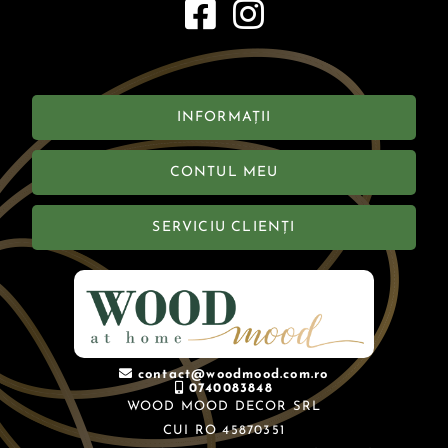
INFORMAȚII
CONTUL MEU
SERVICIU CLIENȚI
contact@woodmood.com.ro
0740083848
WOOD MOOD DECOR SRL
CUI RO 45870351