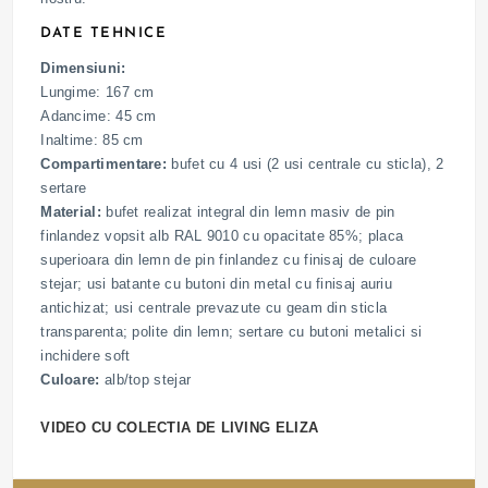
DATE TEHNICE
Dimensiuni:
Lungime: 167 cm
Adancime: 45 cm
Inaltime: 85 cm
Compartimentare:
bufet cu 4 usi (2 usi centrale cu sticla), 2
sertare
Material:
bufet realizat integral din lemn masiv de pin
finlandez vopsit alb RAL 9010 cu opacitate 85%; placa
superioara din lemn de pin finlandez cu finisaj de culoare
stejar; usi batante cu butoni din metal cu finisaj auriu
antichizat; usi centrale prevazute cu geam din sticla
transparenta; polite din lemn; sertare cu butoni metalici si
inchidere soft
Culoare:
alb/top stejar
VIDEO CU COLECTIA DE LIVING ELIZA