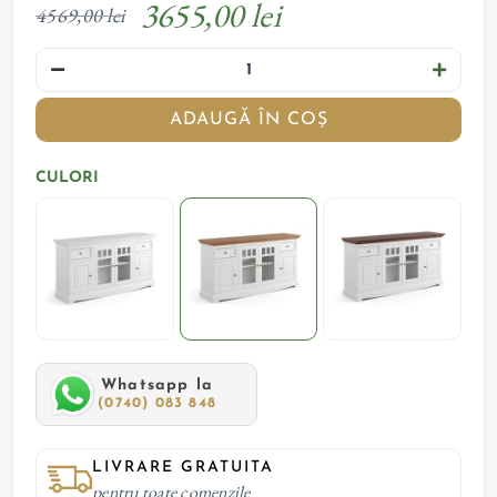
3655,00 lei
4569,00 lei
ADAUGĂ ÎN COȘ
CULORI
Whatsapp la
(0740) 083 848
LIVRARE GRATUITA
pentru toate comenzile