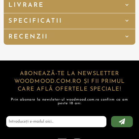
LIVRARE
SPECIFICATII
RECENZII
ABONEAZĂ-TE LA NEWSLETTER
WOODMOOD.COM.RO ȘI FII PRIMUL
CARE AFLĂ OFERTELE SPECIALE!
Prin abonare la newsleter-ul woodmood.com.ro confirm ca am
peste 18 ani.