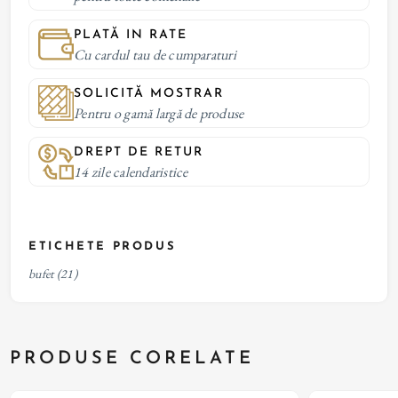
PLATĂ IN RATE
Cu cardul tau de cumparaturi
SOLICITĂ MOSTRAR
Pentru o gamă largă de produse
DREPT DE RETUR
14 zile calendaristice
ETICHETE PRODUS
bufet
(21)
PRODUSE CORELATE