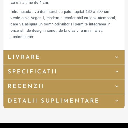
au o inaltime de 4 cm.
Infrumusetati-va dormitorul cu patul tapitat 180 x 200 cm
verde olive Vegas I, modern si confortabil cu look atemporal,
care va asigura un somn odihnitor si permite integrarea in
orice stil de design interior, de la clasic la minimalist,
contemporan.
LIVRARE
SPECIFICATII
RECENZII
DETALII SUPLIMENTARE