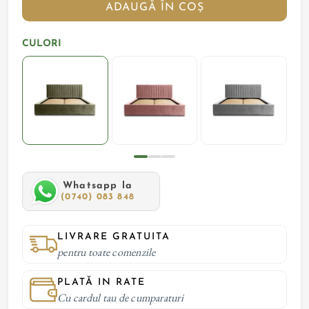
ADAUGĂ ÎN COȘ
CULORI
Whatsapp la
(0740) 083 848
LIVRARE GRATUITA
pentru toate comenzile
PLATĂ IN RATE
Cu cardul tau de cumparaturi