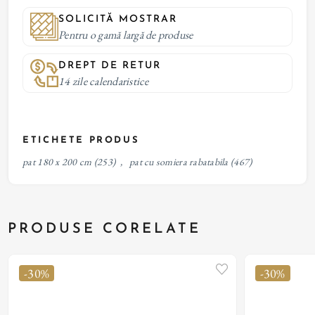
SOLICITĂ MOSTRAR
Pentru o gamă largă de produse
DREPT DE RETUR
14 zile calendaristice
ETICHETE PRODUS
pat 180 x 200 cm
(253)
,
pat cu somiera rabatabila
(467)
PRODUSE CORELATE
-30%
-30%