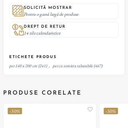
SOLICITĂ MOSTRAR
Pentru o gamă largă de produse
DREPT DE RETUR
14 zile calendaristice
ETICHETE PRODUS
pat 160 x 200 cm
(241)
,
pat cu somiera rabatabila
(467)
PRODUSE CORELATE
-30%
-30%