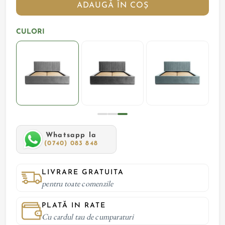
ADAUGĂ ÎN COȘ
CULORI
Whatsapp la
(0740) 083 848
LIVRARE GRATUITA
pentru toate comenzile
PLATĂ IN RATE
Cu cardul tau de cumparaturi