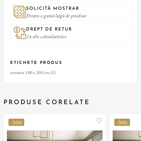
SOLICITĂ MOSTRAR
Pentru o gamă largă de produse
DREPT DE RETUR
14 zile calendaristice
ETICHETE PRODUS
somiera 180 x 200 cm
(1)
PRODUSE CORELATE
-30%
-30%