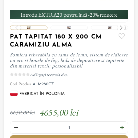
Introdu EXTRA20 pentru încă -20% reducere
PAT TAPITAT 180 X 200 CM
CARAMIZIU ALMA
Somiera rabatabila cu rama de lemn, sistem de ridicare
cu arc si lamele de fag, lada de depozitare si tapiterie
din material textil; personalizabil
Adăugați recenzia dvs.
Cod Produs:
ALM280CZ
FABRICAT ÎN POLONIA
4655,00 lei
6650,00 lei