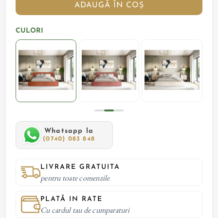
ADAUGĂ ÎN COȘ
CULORI
Whatsapp la
(0740) 083 848
LIVRARE GRATUITA
pentru toate comenzile
PLATĂ IN RATE
Cu cardul tau de cumparaturi