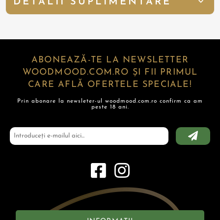
DETALII SUPLIMENTARE
ABONEAZĂ-TE LA NEWSLETTER
WOODMOOD.COM.RO ȘI FII PRIMUL
CARE AFLĂ OFERTELE SPECIALE!
Prin abonare la newsleter-ul woodmood.com.ro confirm ca am
peste 18 ani.