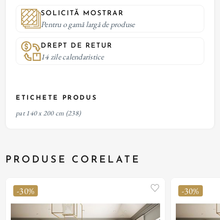
SOLICITĂ MOSTRAR
Pentru o gamă largă de produse
DREPT DE RETUR
14 zile calendaristice
ETICHETE PRODUS
pat 140 x 200 cm
(238)
PRODUSE CORELATE
-30%
-30%