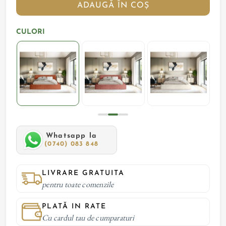
ADAUGĂ ÎN COȘ
CULORI
Whatsapp la
(0740) 083 848
LIVRARE GRATUITA
pentru toate comenzile
PLATĂ IN RATE
Cu cardul tau de cumparaturi