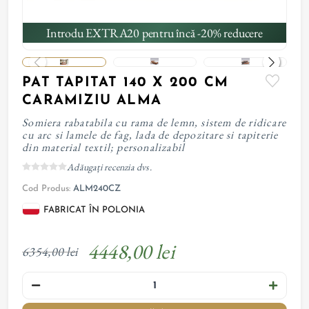
Introdu EXTRA20 pentru încă -20% reducere
PAT TAPITAT 140 X 200 CM
CARAMIZIU ALMA
Somiera rabatabila cu rama de lemn, sistem de ridicare
cu arc si lamele de fag, lada de depozitare si tapiterie
din material textil; personalizabil
Adăugați recenzia dvs.
Cod Produs:
ALM240CZ
FABRICAT ÎN POLONIA
4448,00 lei
6354,00 lei