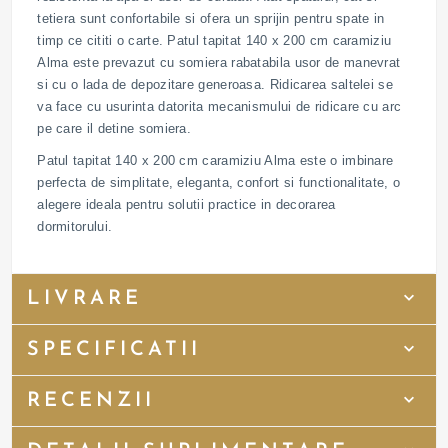
tetiera sunt confortabile si ofera un sprijin pentru spate in
timp ce cititi o carte. Patul tapitat 140 x 200 cm caramiziu
Alma este prevazut cu somiera rabatabila usor de manevrat
si cu o lada de depozitare generoasa. Ridicarea saltelei se
va face cu usurinta datorita mecanismului de ridicare cu arc
pe care il detine somiera.
Patul tapitat 140 x 200 cm caramiziu Alma este o imbinare
perfecta de simplitate, eleganta, confort si functionalitate, o
alegere ideala pentru solutii practice in decorarea
dormitorului.
LIVRARE
SPECIFICATII
RECENZII