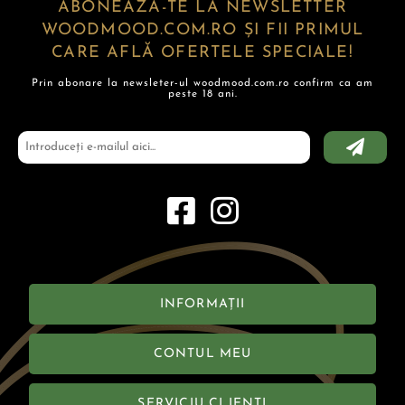
ABONEAZĂ-TE LA NEWSLETTER
WOODMOOD.COM.RO ȘI FII PRIMUL
CARE AFLĂ OFERTELE SPECIALE!
Prin abonare la newsleter-ul woodmood.com.ro confirm ca am
peste 18 ani.
INFORMAȚII
CONTUL MEU
SERVICIU CLIENȚI