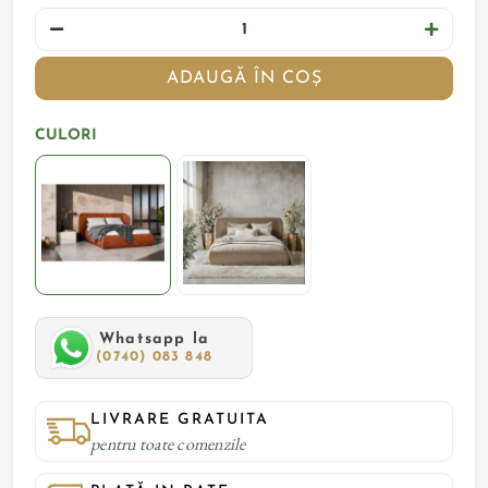
ADAUGĂ ÎN COȘ
CULORI
Whatsapp la
(0740) 083 848
LIVRARE GRATUITA
pentru toate comenzile