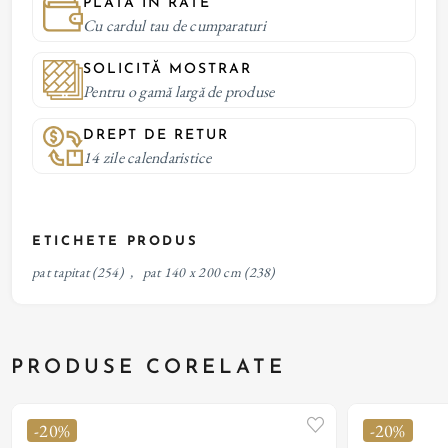
PLATĂ IN RATE
Cu cardul tau de cumparaturi
SOLICITĂ MOSTRAR
Pentru o gamă largă de produse
DREPT DE RETUR
14 zile calendaristice
ETICHETE PRODUS
pat tapitat
(254)
,
pat 140 x 200 cm
(238)
PRODUSE CORELATE
-20%
-20%