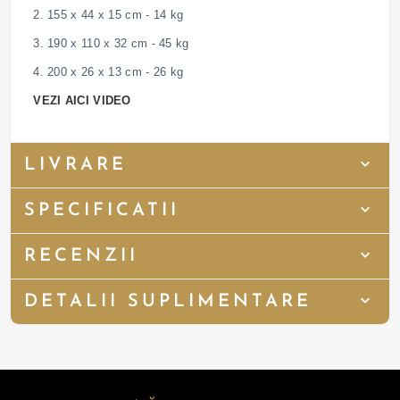
2. 155 x 44 x 15 cm - 14 kg
3. 190 x 110 x 32 cm - 45 kg
4. 200 x 26 x 13 cm - 26 kg
VEZI AICI VIDEO
LIVRARE
SPECIFICATII
RECENZII
DETALII SUPLIMENTARE