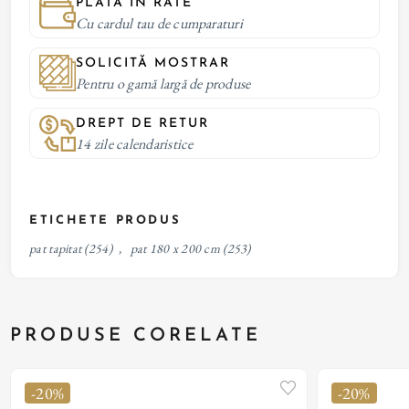
PLATĂ IN RATE
Cu cardul tau de cumparaturi
SOLICITĂ MOSTRAR
Pentru o gamă largă de produse
DREPT DE RETUR
14 zile calendaristice
ETICHETE PRODUS
pat tapitat
(254)
,
pat 180 x 200 cm
(253)
PRODUSE CORELATE
-20%
-20%