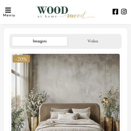
Meniu
Imagini
Video
-20%