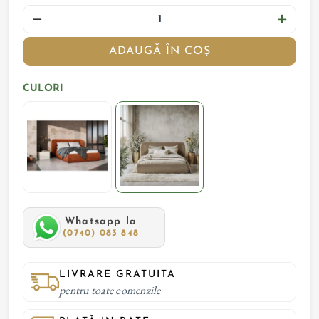
ADAUGĂ ÎN COȘ
CULORI
Whatsapp la
(0740) 083 848
LIVRARE GRATUITA
pentru toate comenzile