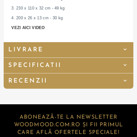
3. 230 x 110 x 32 cm - 49 kg
4. 200 x 26 x 13 cm - 30 kg
VEZI AICI VIDEO
LIVRARE
SPECIFICATII
RECENZII
ABONEAZĂ-TE LA NEWSLETTER
WOODMOOD.COM.RO ȘI FII PRIMUL
CARE AFLĂ OFERTELE SPECIALE!