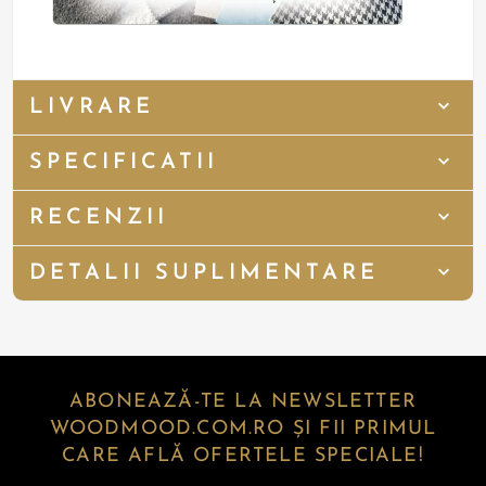
LIVRARE
SPECIFICATII
RECENZII
DETALII SUPLIMENTARE
ABONEAZĂ-TE LA NEWSLETTER
WOODMOOD.COM.RO ȘI FII PRIMUL
CARE AFLĂ OFERTELE SPECIALE!