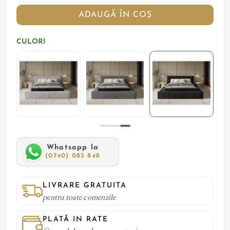
ADAUGĂ ÎN COȘ
CULORI
Whatsapp la
(0740) 083 848
LIVRARE GRATUITA
pentru toate comenzile
PLATĂ IN RATE