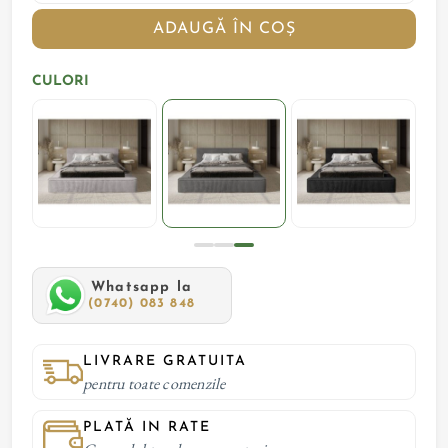
ADAUGĂ ÎN COȘ
CULORI
Whatsapp la
(0740) 083 848
LIVRARE GRATUITA
pentru toate comenzile
PLATĂ IN RATE