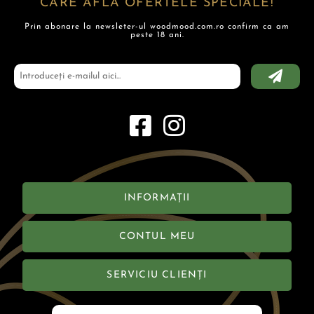
CARE AFLĂ OFERTELE SPECIALE!
Prin abonare la newsleter-ul woodmood.com.ro confirm ca am
peste 18 ani.
INFORMAȚII
CONTUL MEU
SERVICIU CLIENȚI