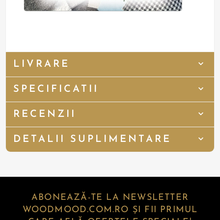
LIVRARE
SPECIFICATII
RECENZII
DETALII SUPLIMENTARE
ABONEAZĂ-TE LA NEWSLETTER
WOODMOOD.COM.RO ȘI FII PRIMUL