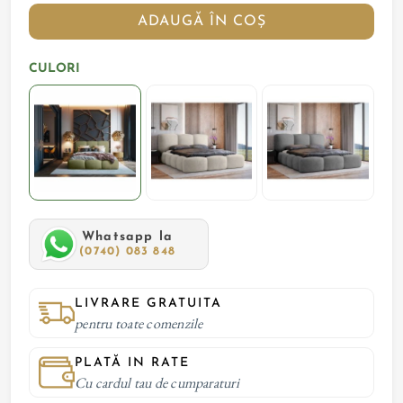
ADAUGĂ ÎN COȘ
CULORI
Whatsapp la
(0740) 083 848
LIVRARE GRATUITA
pentru toate comenzile
PLATĂ IN RATE
Cu cardul tau de cumparaturi