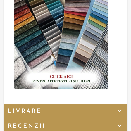
LIVRARE
RECENZII