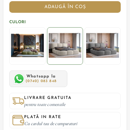
ADAUGĂ ÎN COȘ
CULORI
Whatsapp la
(0740) 083 848
LIVRARE GRATUITA
pentru toate comenzile
PLATĂ IN RATE
Cu cardul tau de cumparaturi