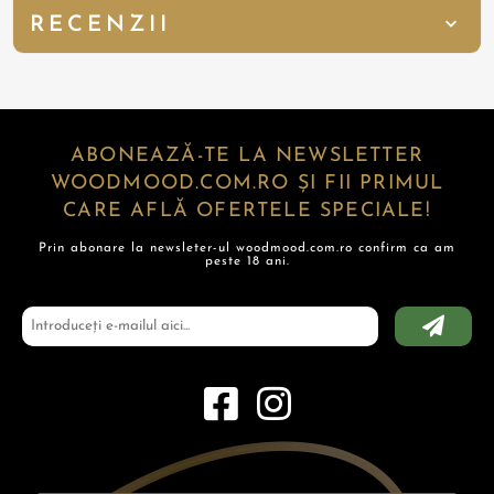
RECENZII
ABONEAZĂ-TE LA NEWSLETTER
WOODMOOD.COM.RO ȘI FII PRIMUL
CARE AFLĂ OFERTELE SPECIALE!
Prin abonare la newsleter-ul woodmood.com.ro confirm ca am
peste 18 ani.