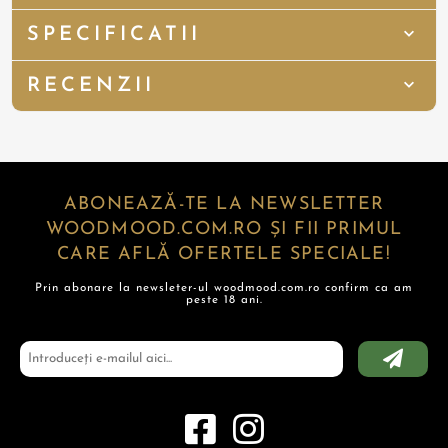
SPECIFICATII
RECENZII
ABONEAZĂ-TE LA NEWSLETTER
WOODMOOD.COM.RO ȘI FII PRIMUL
CARE AFLĂ OFERTELE SPECIALE!
Prin abonare la newsleter-ul woodmood.com.ro confirm ca am
peste 18 ani.