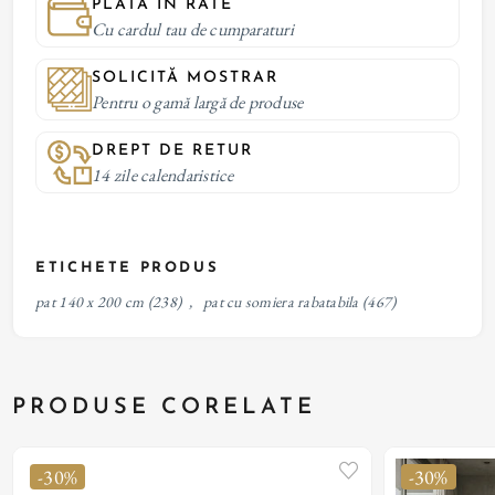
PLATĂ IN RATE
Cu cardul tau de cumparaturi
SOLICITĂ MOSTRAR
Pentru o gamă largă de produse
DREPT DE RETUR
14 zile calendaristice
ETICHETE PRODUS
pat 140 x 200 cm
(238)
,
pat cu somiera rabatabila
(467)
PRODUSE CORELATE
-30%
-30%