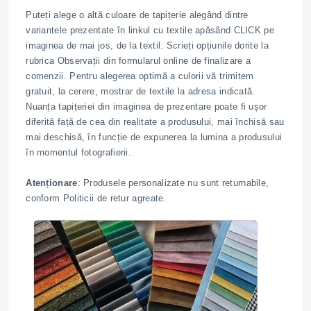
Puteți alege o altă culoare de tapițerie alegând dintre
variantele prezentate în linkul cu textile apăsând CLICK pe
imaginea de mai jos, de la textil. Scrieți opțiunile dorite la
rubrica Observații din formularul online de finalizare a
comenzii. Pentru alegerea optimă a culorii vă trimitem
gratuit, la cerere, mostrar de textile la adresa indicată.
Nuanța tapițeriei din imaginea de prezentare poate fi ușor
diferită față de cea din realitate a produsului, mai închisă sau
mai deschisă, în funcție de expunerea la lumina a produsului
în momentul fotografierii.
Atenționare
: Produsele personalizate nu sunt returnabile,
conform Politicii de retur agreate.