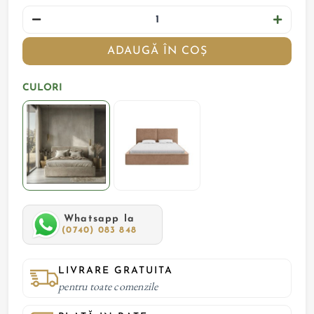
ADAUGĂ ÎN COȘ
CULORI
Whatsapp la
(0740) 083 848
LIVRARE GRATUITA
pentru toate comenzile