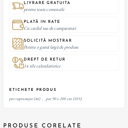
LIVRARE GRATUITA
pentru toate comenzile
PLATĂ IN RATE
Cu cardul tau de cumparaturi
SOLICITĂ MOSTRAR
Pentru o gamă largă de produse
DREPT DE RETUR
14 zile calendaristice
ETICHETE PRODUS
pat supraetajat
(46)
,
pat 90 x 200 cm
(105)
PRODUSE CORELATE