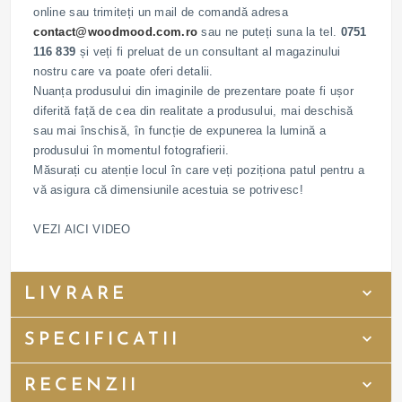
online sau trimiteți un mail de comandă adresa
contact@woodmood.com.ro
sau ne puteți suna la tel.
0751
116 839
și veți fi preluat de un consultant al magazinului
nostru care va poate oferi detalii.
Nuanța produsului din imaginile de prezentare poate fi ușor
diferită față de cea din realitate a produsului, mai deschisă
sau mai înschisă, în funcție de expunerea la lumină a
produsului în momentul fotografierii.
Măsurați cu atenție locul în care veți poziționa patul pentru a
vă asigura că dimensiunile acestuia se potrivesc!
VEZI AICI VIDEO
LIVRARE
SPECIFICATII
RECENZII