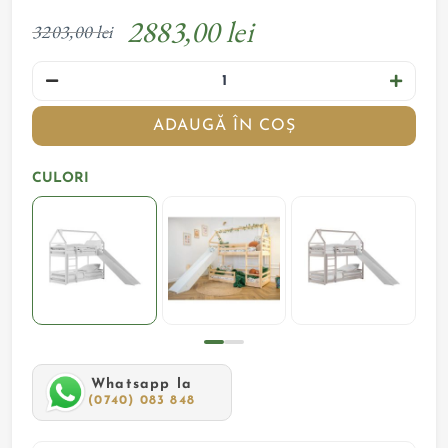
2883,00 lei
3203,00 lei
ADAUGĂ ÎN COȘ
CULORI
Whatsapp la
(0740) 083 848