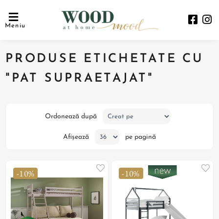
Meniu
PRODUSE ETICHETATE CU
"PAT SUPRAETAJAT"
Ordonează după
Afișează
pe pagină
-10%
-10%