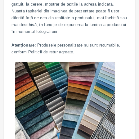
gratuit, la cerere, mostrar de textile la adresa indicată.
Nuanța tapițeriei din imaginea de prezentare poate fi ușor
diferită față de cea din realitate a produsului, mai închisă sau
mai deschisă, în funcție de expunerea la lumina a produsului
în momentul fotografierii.
Atenționare
: Produsele personalizate nu sunt returnabile,
conform Politicii de retur agreate.