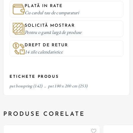
PLATĂ IN RATE
Cu cardul tau de cumparaturi
SOLICITĂ MOSTRAR
Pentru o gamă largă de produse
DREPT DE RETUR
14 zile calendaristice
ETICHETE PRODUS
pat boxspring
(142)
,
pat 180 x 200 cm
(253)
PRODUSE CORELATE