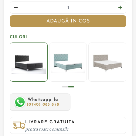
ADAUGĂ ÎN COȘ
CULORI
Whatsapp la
(0740) 083 848
LIVRARE GRATUITA
pentru toate comenzile