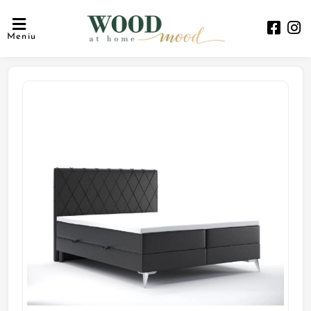
Meniu