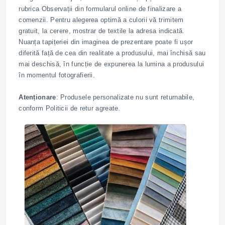
rubrica Observații din formularul online de finalizare a
comenzii. Pentru alegerea optimă a culorii vă trimitem
gratuit, la cerere, mostrar de textile la adresa indicată.
Nuanța tapițeriei din imaginea de prezentare poate fi ușor
diferită față de cea din realitate a produsului, mai închisă sau
mai deschisă, în funcție de expunerea la lumina a produsului
în momentul fotografierii.
Atenționare
: Produsele personalizate nu sunt returnabile,
conform Politicii de retur agreate.