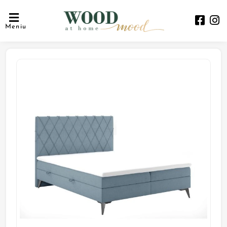
Meniu