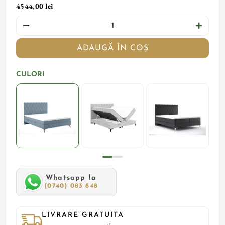
4544,00 lei
ADAUGĂ ÎN COȘ
CULORI
Whatsapp la
(0740) 083 848
LIVRARE GRATUITA