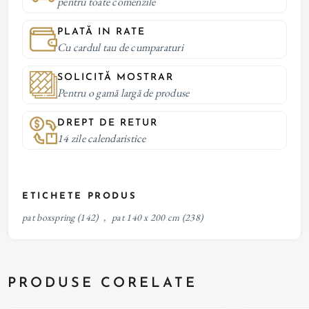
pentru toate comenzile
PLATĂ IN RATE
Cu cardul tau de cumparaturi
SOLICITĂ MOSTRAR
Pentru o gamă largă de produse
DREPT DE RETUR
14 zile calendaristice
ETICHETE PRODUS
pat boxspring
(142)
,
pat 140 x 200 cm
(238)
PRODUSE CORELATE