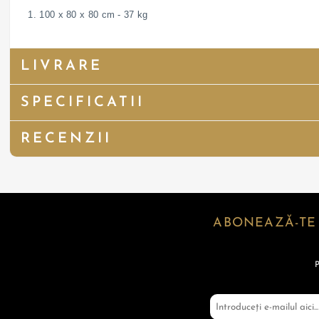
1. 100 x 80 x 80 cm - 37 kg
LIVRARE
SPECIFICATII
RECENZII
ABONEAZĂ-TE