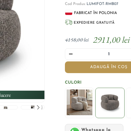
Cod Produs:
LUMIFOT-RMB07
FABRICAT ÎN POLONIA
EXPEDIERE GRATUITĂ
2911,00 lei
4158,00 lei
ADAUGĂ ÎN COȘ
CULORI
ucere
Whatsapp la