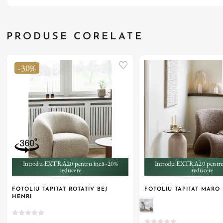
PRODUSE CORELATE
-30%
Introdu EXTRA20 pentru încă -20%
Introdu EXTRA20 pentru
reducere
reducere
FOTOLIU TAPITAT ROTATIV BEJ
FOTOLIU TAPITAT MARO 
HENRI