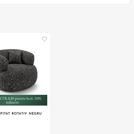
XTRA20 pentru încă -20%
reducere
PITAT ROTATIV NEGRU