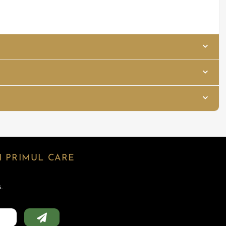
 PRIMUL CARE
.