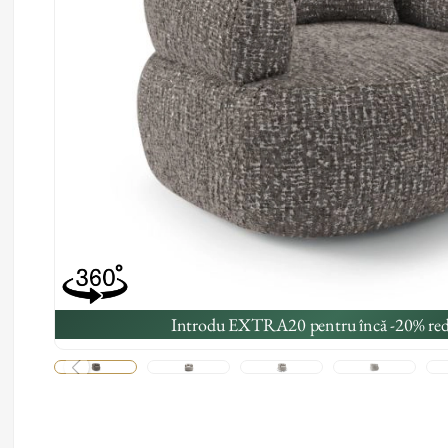
Introdu EXTRA20 pentru încă -20% red