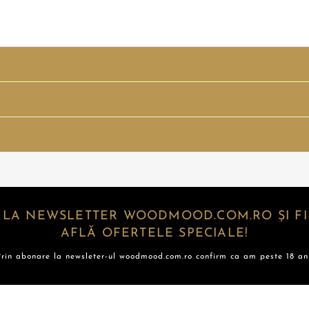
 LA NEWSLETTER WOODMOOD.COM.RO ȘI FII
AFLĂ OFERTELE SPECIALE!
Prin abonare la newsleter-ul woodmood.com.ro confirm ca am peste 18 ani