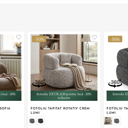
-30%
-30%
 încă -20%
Introdu EXTRA20 pentru încă -20%
Introdu E
reducere
SOFIA
FOTOLIU TAPITAT ROTATIV CREM
FOTOLIU TA
LUMI
LUMI