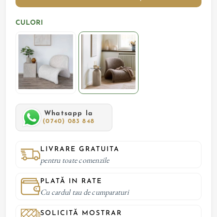
CULORI
Whatsapp la
(0740) 083 848
LIVRARE GRATUITA
pentru toate comenzile
PLATĂ IN RATE
Cu cardul tau de cumparaturi
SOLICITĂ MOSTRAR