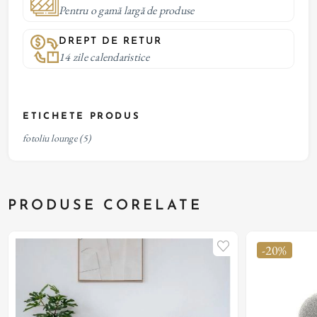
Pentru o gamă largă de produse
DREPT DE RETUR
14 zile calendaristice
ETICHETE PRODUS
fotoliu lounge
(5)
PRODUSE CORELATE
-20%