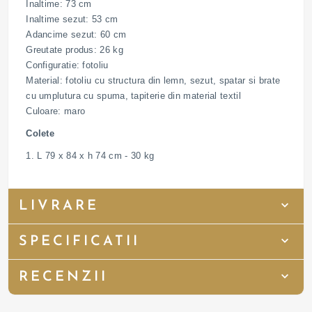
Inaltime: 73 cm
Inaltime sezut: 53 cm
Adancime sezut: 60 cm
Greutate produs: 26 kg
Configuratie: fotoliu
Material: fotoliu cu structura din lemn, sezut, spatar si brate
cu umplutura cu spuma, tapiterie din material textil
Culoare: maro
Colete
1. L 79 x 84 x h 74 cm - 30 kg
LIVRARE
SPECIFICATII
RECENZII