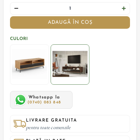
ADAUGĂ ÎN COȘ
CULORI
Whatsapp la
(0740) 083 848
LIVRARE GRATUITA
pentru toate comenzile