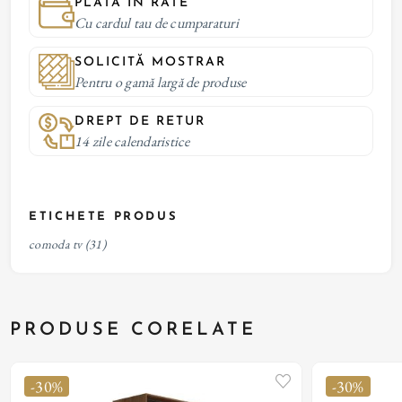
PLATĂ IN RATE
Cu cardul tau de cumparaturi
SOLICITĂ MOSTRAR
Pentru o gamă largă de produse
DREPT DE RETUR
14 zile calendaristice
ETICHETE PRODUS
comoda tv
(31)
PRODUSE CORELATE
-30%
-30%