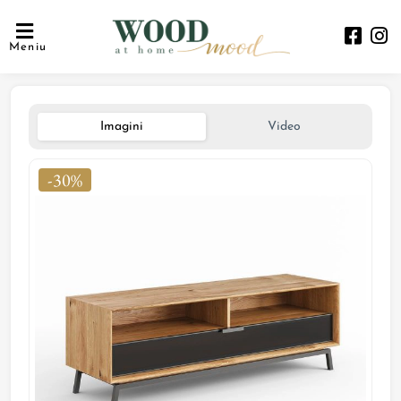
Meniu
Imagini
Video
-30%