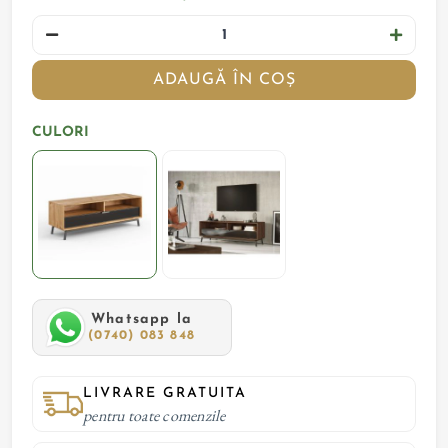
ADAUGĂ ÎN COȘ
CULORI
Whatsapp la
(0740) 083 848
LIVRARE GRATUITA
pentru toate comenzile