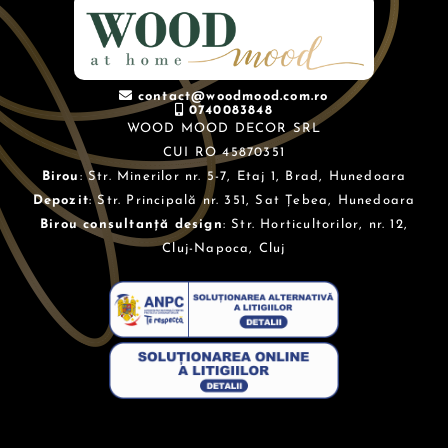
contact@woodmood.com.ro
0740083848
WOOD MOOD DECOR SRL
CUI RO 45870351
Birou
: Str. Minerilor nr. 5-7, Etaj 1, Brad, Hunedoara
Depozit
: Str. Principală nr. 351, Sat Țebea, Hunedoara
Birou consultanță design
: Str. Horticultorilor, nr. 12,
Cluj-Napoca, Cluj