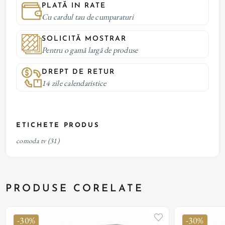
PLATĂ IN RATE
Cu cardul tau de cumparaturi
SOLICITĂ MOSTRAR
Pentru o gamă largă de produse
DREPT DE RETUR
14 zile calendaristice
ETICHETE PRODUS
comoda tv
(31)
PRODUSE CORELATE
-30%
-30%