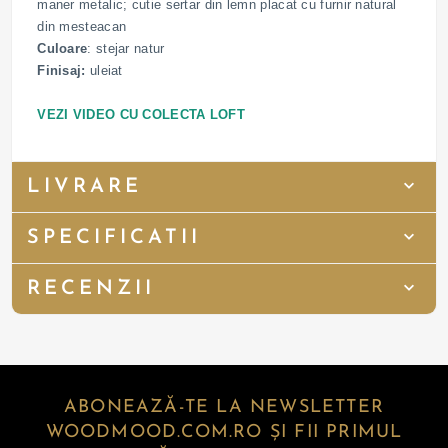
maner metalic; cutie sertar din lemn placat cu furnir natural
din mesteacan
Culoare
: stejar natur
Finisaj:
uleiat
VEZI VIDEO CU COLECTA LOFT
LIVRARE
SPECIFICATII
RECENZII
ABONEAZĂ-TE LA NEWSLETTER
WOODMOOD.COM.RO ȘI FII PRIMUL