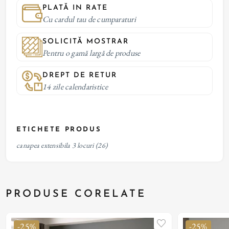
PLATĂ IN RATE
Cu cardul tau de cumparaturi
SOLICITĂ MOSTRAR
Pentru o gamă largă de produse
DREPT DE RETUR
14 zile calendaristice
ETICHETE PRODUS
canapea extensibila 3 locuri
(26)
PRODUSE CORELATE
-25%
-25%