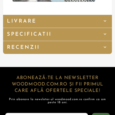
LIVRARE
SPECIFICATII
RECENZII
ABONEAZĂ-TE LA NEWSLETTER
WOODMOOD.COM.RO ȘI FII PRIMUL
CARE AFLĂ OFERTELE SPECIALE!
Prin abonare la newsleter-ul woodmood.com.ro confirm ca am
peste 18 ani.