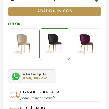
ADAUGĂ ÎN COȘ
CULORI
Whatsapp la
(0740) 083 848
LIVRARE GRATUITA
pentru toate comenzile
PLATĂ IN RATE