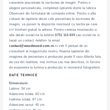
variantele prezentate la sectiunea de imagini. Pentru o
alegere personalizata, completati optiunile dorite la rubrica
Observatii din formularul de comanda online. Pentru o alta
culoare de tapiterie decat cele prezentate la sectiunea de
imagini, va punem la dispozitie mostrarul cu textile pe care
vi-l trimitem gratuit la adresa. Pentru cererea mostrarului si
alte detalii sunati-ne la telefon
0751 116 839
sau scrieti-ne si
lasati un contact -telefon- la email
contact@woodmood.com.ro
si veti fi preluat de un
consultant al magazinului nostru. Nuanta tapiteriei din
imaginea de prezentare a produsului poate fi usor diferita fata
de cea din realitate, mai inchisa sau mai deschisa, in functie
de expunerea la lumina a produsului in momentul fotografierii.
DATE TEHNICE
Dimensiuni:
Latime: 54 cm
Adancime totala: 60 cm
Inaltime totala: 87 cm
Adancime sezut: 45 cm