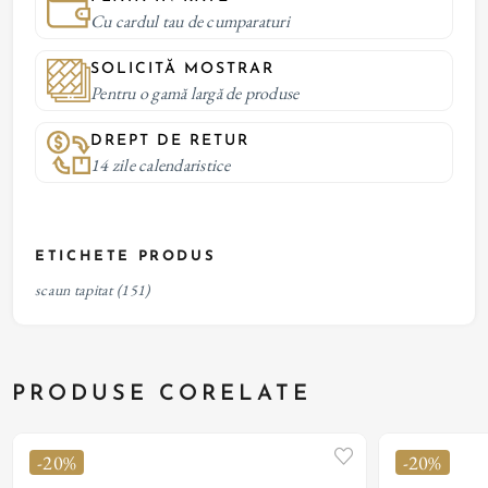
Cu cardul tau de cumparaturi
SOLICITĂ MOSTRAR
Pentru o gamă largă de produse
DREPT DE RETUR
14 zile calendaristice
ETICHETE PRODUS
scaun tapitat
(151)
PRODUSE CORELATE
-20%
-20%