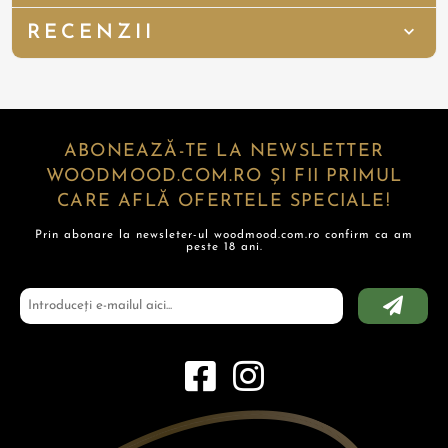
RECENZII
ABONEAZĂ-TE LA NEWSLETTER
WOODMOOD.COM.RO ȘI FII PRIMUL
CARE AFLĂ OFERTELE SPECIALE!
Prin abonare la newsleter-ul woodmood.com.ro confirm ca am
peste 18 ani.