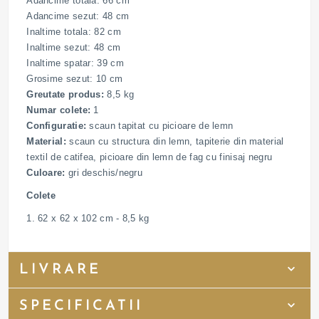
Adancime totala: 66 cm
Adancime sezut: 48 cm
Inaltime totala: 82 cm
Inaltime sezut: 48 cm
Inaltime spatar: 39 cm
Grosime sezut: 10 cm
Greutate produs:
8,5 kg
Numar colete:
1
Configuratie:
scaun tapitat cu picioare de lemn
Material:
scaun cu structura din lemn, tapiterie din material
textil de catifea, picioare din lemn de fag cu finisaj negru
Culoare:
gri deschis/negru
Colete
1. 62 x 62 x 102 cm - 8,5 kg
LIVRARE
SPECIFICATII