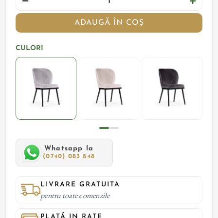
ADAUGĂ ÎN COȘ
CULORI
Whatsapp la
(0740) 083 848
LIVRARE GRATUITA
pentru toate comenzile
PLATĂ IN RATE