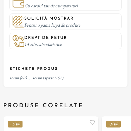
Cu cardul tau de cumparaturi
SOLICITĂ MOSTRAR
Pentru o gamă largă de produse
DREPT DE RETUR
14 zile calendaristice
ETICHETE PRODUS
scaun
(60)
,
scaun tapitat
(151)
PRODUSE CORELATE
-20%
-20%