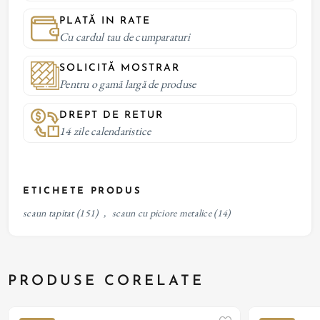
PLATĂ IN RATE
Cu cardul tau de cumparaturi
SOLICITĂ MOSTRAR
Pentru o gamă largă de produse
DREPT DE RETUR
14 zile calendaristice
ETICHETE PRODUS
scaun tapitat
(151)
,
scaun cu piciore metalice
(14)
PRODUSE CORELATE