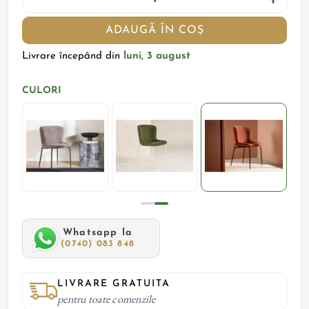
ADAUGĂ ÎN COȘ
Livrare începând din
luni, 3 august
CULORI
Whatsapp la
(0740) 083 848
LIVRARE GRATUITA
pentru toate comenzile