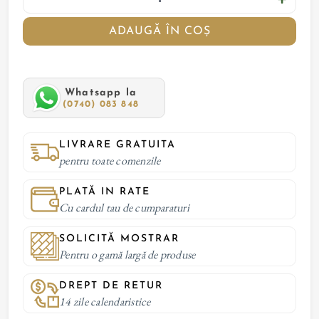
ADAUGĂ ÎN COȘ
Whatsapp la
(0740) 083 848
LIVRARE GRATUITA
pentru toate comenzile
PLATĂ IN RATE
Cu cardul tau de cumparaturi
SOLICITĂ MOSTRAR
Pentru o gamă largă de produse
DREPT DE RETUR
14 zile calendaristice