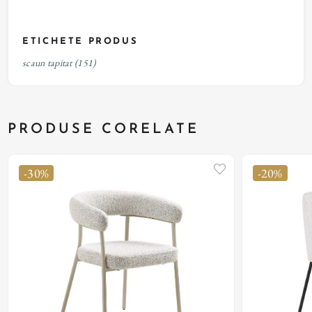
ETICHETE PRODUS
scaun tapitat
(151)
PRODUSE CORELATE
-30%
-20%