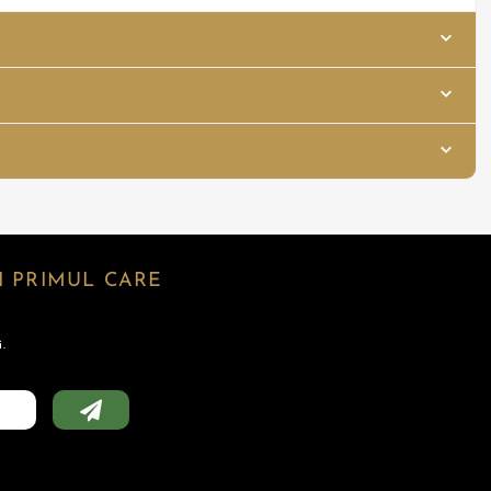
 PRIMUL CARE
.