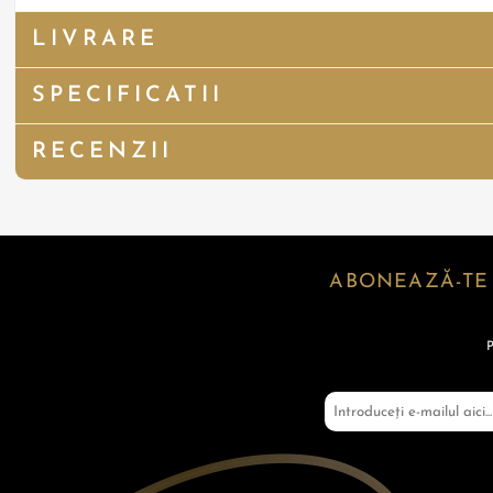
LIVRARE
SPECIFICATII
RECENZII
ABONEAZĂ-TE