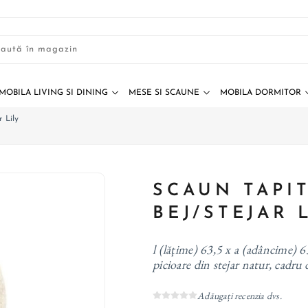
MOBILA LIVING SI DINING
MESE SI SCAUNE
MOBILA DORMITOR
r Lily
SCAUN TAPI
BEJ/STEJAR 
l (lățime) 63,5 x a (adâncime) 63
picioare din stejar natur, cadru 
Adăugați recenzia dvs.