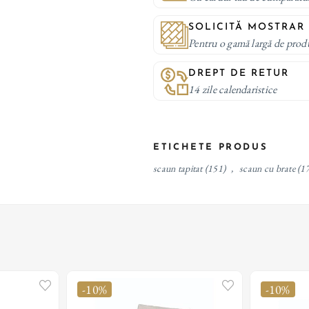
SOLICITĂ MOSTRAR
Pentru o gamă largă de prod
DREPT DE RETUR
14 zile calendaristice
ETICHETE PRODUS
scaun tapitat
(151)
,
scaun cu brate
(1
-10%
-10%