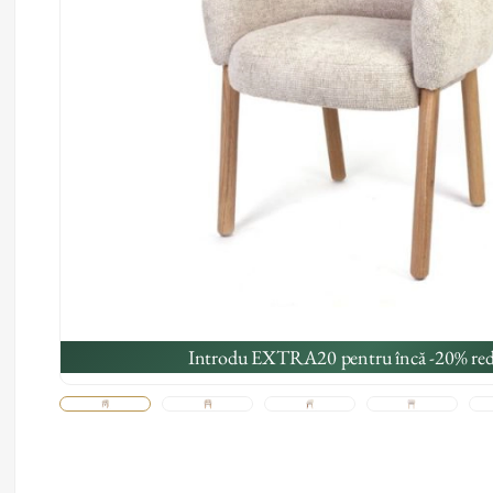
Introdu EXTRA20 pentru încă -20% red