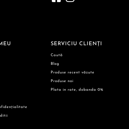
MEU
SERVICIU CLIENȚI
Caută
Blog
Produse recent văzute
Produse noi
Plata in rate, dobanda 0%
nfidențialitate
ditii